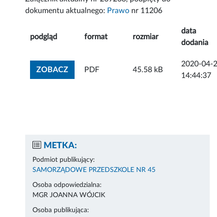
dokumentu aktualnego:
Prawo
nr 11206
data
podgląd
format
rozmiar
dodania
2020-04-
ZOBACZ ZAŁĄCZNIK
ZOBACZ
PDF
45.58 kB
14:44:37
METKA:
Podmiot publikujący:
SAMORZĄDOWE PRZEDSZKOLE NR 45
Osoba odpowiedzialna:
MGR JOANNA WÓJCIK
Osoba publikująca: