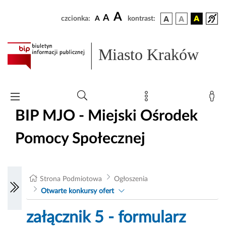
A
A
czcionka:
A
kontrast:
Miasto Kraków
BIP MJO - Miejski Ośrodek
Pomocy Społecznej
Strona Podmiotowa
Ogłoszenia
Otwarte konkursy ofert
załącznik 5 - formularz