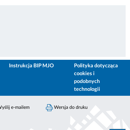
Instrukcja BIP MJO
Polityka dotycząca
cookies i
podobnych
technologii
yślij e-mailem
Wersja do druku