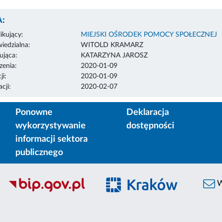
:
ikujący:
MIEJSKI OŚRODEK POMOCY SPOŁECZNEJ
edzialna:
WITOLD KRAMARZ
ująca:
KATARZYNA JAROSZ
enia:
2020-01-09
ji:
2020-01-09
cji:
2020-02-07
Ponowne
Deklaracja
wykorzystywanie
dostępności
informacji sektora
publicznego
W