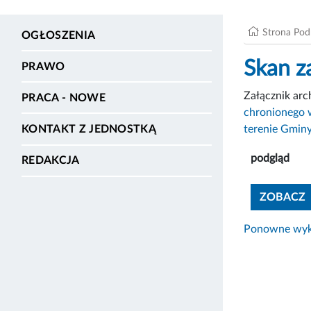
Strona Po
OGŁOSZENIA
Skan z
PRAWO
Załącznik ar
PRACA - NOWE
chronionego w
terenie Gmin
KONTAKT Z JEDNOSTKĄ
podgląd
REDAKCJA
ZOBACZ
Ponowne wyko