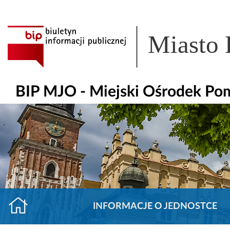
Miasto
BIP MJO - Miejski Ośrodek Po
INFORMACJE O JEDNOSTCE