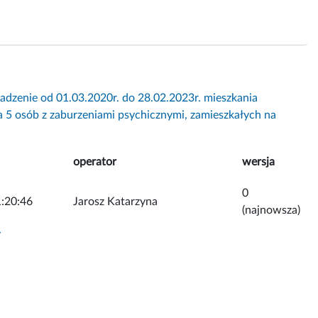
dzenie od 01.03.2020r. do 28.02.2023r. mieszkania
a 5 osób z zaburzeniami psychicznymi, zamieszkałych na
operator
wersja
0
:20:46
Jarosz Katarzyna
(najnowsza)
y