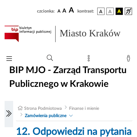
A
A
czcionka:
A
kontrast:
Miasto Kraków
BIP MJO - Zarząd Transportu
Publicznego w Krakowie
Strona Podmiotowa
Finanse i mienie
Zamówienia publiczne
12. Odpowiedzi na pytania