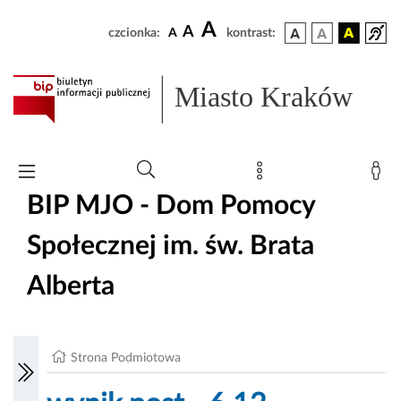
A
A
czcionka:
A
kontrast:
Miasto Kraków
BIP MJO - Dom Pomocy
Społecznej im. św. Brata
Alberta
Strona Podmiotowa