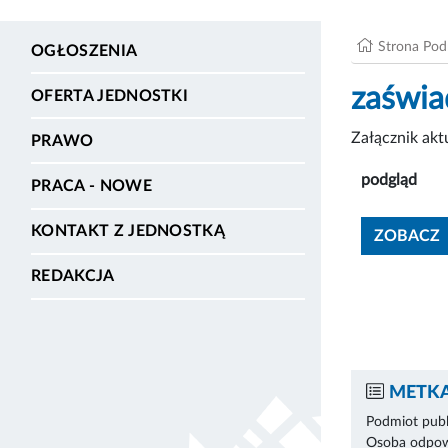
Strona Po
OGŁOSZENIA
zaświa
OFERTA JEDNOSTKI
Załącznik ak
PRAWO
podgląd
PRACA - NOWE
KONTAKT Z JEDNOSTKĄ
ZOBACZ
REDAKCJA
METKA
Podmiot publ
Osoba odpowi