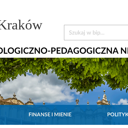
 Kraków
Szukaj w bip
HOLOGICZNO-PEDAGOGICZNA N
FINANSE I MIENIE
POLITY