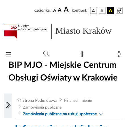
A
A
czcionka:
A
kontrast:
Miasto Kraków
BIP MJO - Miejskie Centrum
Obsługi Oświaty w Krakowie
Strona Podmiotowa
Finanse i mienie
Zamówienia publiczne
Zamówienia publiczne na usługi społeczne