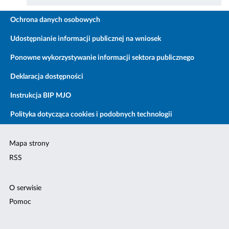
Ochrona danych osobowych
Udostępnianie informacji publicznej na wniosek
Ponowne wykorzystywanie informacji sektora publicznego
Deklaracja dostępności
Instrukcja BIP MJO
Polityka dotycząca cookies i podobnych technologii
Mapa strony
RSS
O serwisie
Pomoc