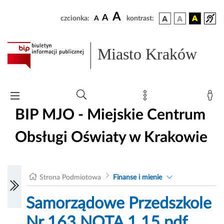
A
A
czcionka:
A
kontrast:
Miasto Kraków
BIP MJO - Miejskie Centrum
Obsługi Oświaty w Krakowie
Strona Podmiotowa
Finanse i mienie
Samorządowe Przedszkole
Nr 163 NOTA 1.15.pdf