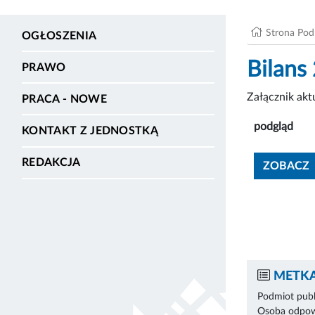
Strona Po
OGŁOSZENIA
Bilans
PRAWO
Załącznik ak
PRACA - NOWE
podgląd
KONTAKT Z JEDNOSTKĄ
REDAKCJA
ZOBACZ
METKA
Podmiot publ
Osoba odpowi