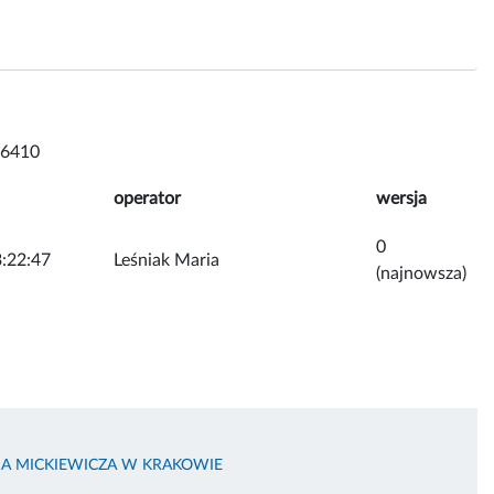
 6410
operator
wersja
0
:22:47
Leśniak Maria
(najnowsza)
MA MICKIEWICZA W KRAKOWIE