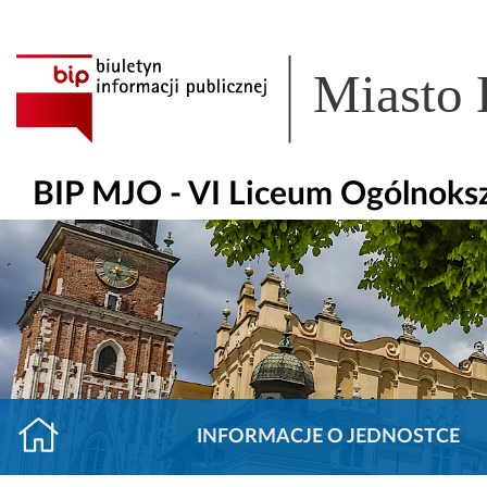
Miasto
BIP MJO - VI Liceum Ogólnoks
INFORMACJE O JEDNOSTCE