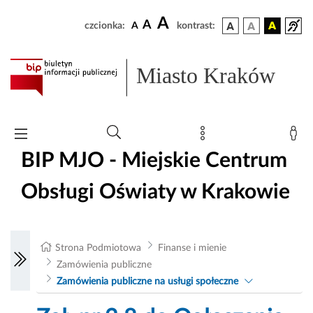
A
A
czcionka:
A
kontrast:
Miasto Kraków
BIP MJO - Miejskie Centrum
Obsługi Oświaty w Krakowie
Strona Podmiotowa
Finanse i mienie
Zamówienia publiczne
Zamówienia publiczne na usługi społeczne