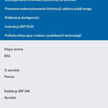
Udostępnianie informacji publicznej na wniosek
Ponowne wykorzystywanie informacji sektora publicznego
Deklaracja dostępności
Instrukcja BIP MJO
Polityka dotycząca cookies i podobnych technologii
Mapa strony
RSS
O serwisie
Pomoc
Redakcja BIP MK
Kontakt