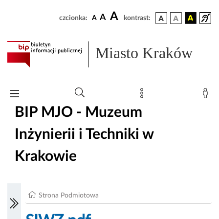
A
A
czcionka:
A
kontrast:
Miasto Kraków
BIP MJO - Muzeum
Inżynierii i Techniki w
Krakowie
Strona Podmiotowa