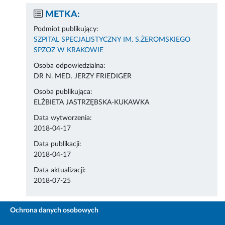
METKA:
Podmiot publikujący:
SZPITAL SPECJALISTYCZNY IM. S.ŻEROMSKIEGO
SPZOZ W KRAKOWIE
Osoba odpowiedzialna:
DR N. MED. JERZY FRIEDIGER
Osoba publikująca:
ELŻBIETA JASTRZĘBSKA-KUKAWKA
Data wytworzenia:
2018-04-17
Data publikacji:
2018-04-17
Data aktualizacji:
2018-07-25
Ochrona danych osobowych