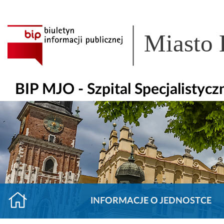
Miasto
BIP MJO - Szpital Specjalisty
INFORMACJE O JEDNOSTCE