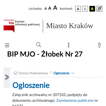
A
A
czcionka:
A
kontrast:
Miasto Kraków
BIP MJO - Żłobek Nr 27
Strona Podmiotowa
Ogłoszenia
Ogloszenie
Załącznik archiwalny nr 207103, podpięty do
dokumentu archiwalnego:
Zamówienia publiczne
nr