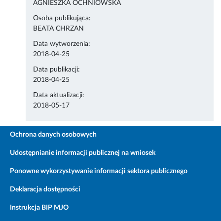
AGNIESZKA OCHNIOWSKA
Osoba publikująca:
BEATA CHRZAN
Data wytworzenia:
2018-04-25
Data publikacji:
2018-04-25
Data aktualizacji:
2018-05-17
Ochrona danych osobowych
Udostępnianie informacji publicznej na wniosek
Ponowne wykorzystywanie informacji sektora publicznego
Deklaracja dostępności
Instrukcja BIP MJO