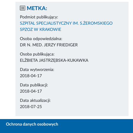
METKA:
Podmiot publikujący:
SZPITAL SPECJALISTYCZNY IM. S.ŻEROMSKIEGO
SPZOZ W KRAKOWIE
Osoba odpowiedzialna:
DR N. MED. JERZY FRIEDIGER
Osoba publikująca:
ELŻBIETA JASTRZĘBSKA-KUKAWKA
Data wytworzenia:
2018-04-17
Data publikacji:
2018-04-17
Data aktualizacji:
2018-07-25
Ochrona danych osobowych