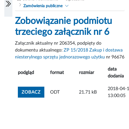
Zamówienia publiczne
Zobowiązanie podmiotu
trzeciego załącznik nr 6
Załącznik aktualny nr 206354, podpięty do
dokumentu aktualnego:
ZP 15/2018 Zakup i dostawa
niesterylnego sprzętu jednorazowego użytku
nr 96676
data
podgląd
format
rozmiar
dodania
2018-04-
ZOBACZ ZAŁĄCZNIK
ZOBACZ
ODT
21.71 kB
13:00:05