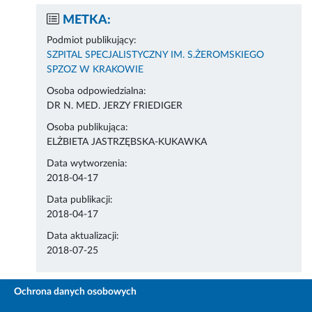
METKA:
Podmiot publikujący:
SZPITAL SPECJALISTYCZNY IM. S.ŻEROMSKIEGO
SPZOZ W KRAKOWIE
Osoba odpowiedzialna:
DR N. MED. JERZY FRIEDIGER
Osoba publikująca:
ELŻBIETA JASTRZĘBSKA-KUKAWKA
Data wytworzenia:
2018-04-17
Data publikacji:
2018-04-17
Data aktualizacji:
2018-07-25
Ochrona danych osobowych