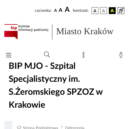
A
A
czcionka:
A
kontrast:
Miasto Kraków
BIP MJO - Szpital
Specjalistyczny im.
S.Żeromskiego SPZOZ w
Krakowie
Strona Podmiotowa
Ogłoszenia