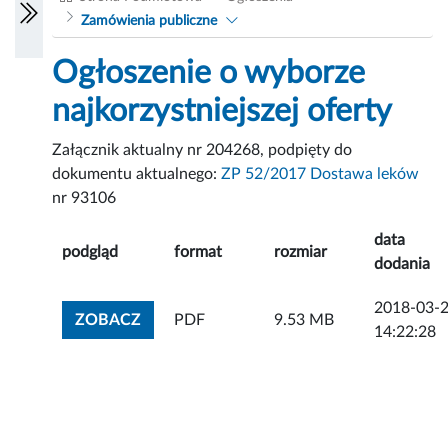
Zamówienia publiczne
Ogłoszenie o wyborze
najkorzystniejszej oferty
Załącznik aktualny nr 204268, podpięty do
dokumentu aktualnego:
ZP 52/2017 Dostawa leków
nr 93106
data
podgląd
format
rozmiar
dodania
2018-03-
ZOBACZ ZAŁĄCZNIK
ZOBACZ
PDF
9.53 MB
14:22:28