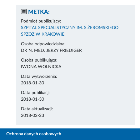
METKA:
Podmiot publikujący:
SZPITAL SPECJALISTYCZNY IM. S.ŻEROMSKIEGO
SPZOZ W KRAKOWIE
Osoba odpowiedzialna:
DR N. MED. JERZY FRIEDIGER
Osoba publikująca:
IWONA WOLNICKA
Data wytworzenia:
2018-01-30
Data publikacji:
2018-01-30
Data aktualizacji:
2018-02-23
Ochrona danych osobowych