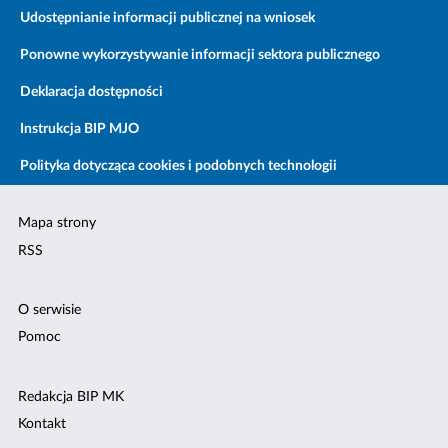
Udostępnianie informacji publicznej na wniosek
Ponowne wykorzystywanie informacji sektora publicznego
Deklaracja dostępności
Instrukcja BIP MJO
Polityka dotycząca cookies i podobnych technologii
Mapa strony
RSS
O serwisie
Pomoc
Redakcja BIP MK
Kontakt