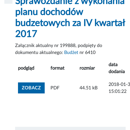
Sprawozdanie z wykonania
planu dochodów
budzetowych za IV kwartał
2017
Załącznik aktualny nr 199888, podpięty do
dokumentu aktualnego:
Budżet
nr 6410
data
podgląd
format
rozmiar
dodania
2018-01-
ZOBACZ ZAŁĄCZNIK
ZOBACZ
PDF
44.51 kB
15:01:22