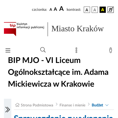
A
A
czcionka:
A
kontrast:
Miasto Kraków
BIP MJO - VI Liceum
Ogólnokształcące im. Adama
Mickiewicza w Krakowie
Strona Podmiotowa
Finanse i mienie
Budżet