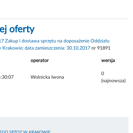
ej oferty
7 Zakup i dostawa sprzętu na doposażenie Oddziału
w Krakowie; data zamieszczenia: 30.10.2017
nr 91891
operator
wersja
0
:30:07
Wolnicka Iwona
(najnowsza)
KIEGO SPZOZ W KRAKOWIE