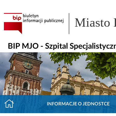
Miasto
BIP MJO - Szpital Specjalisty
INFORMACJE O JEDNOSTCE