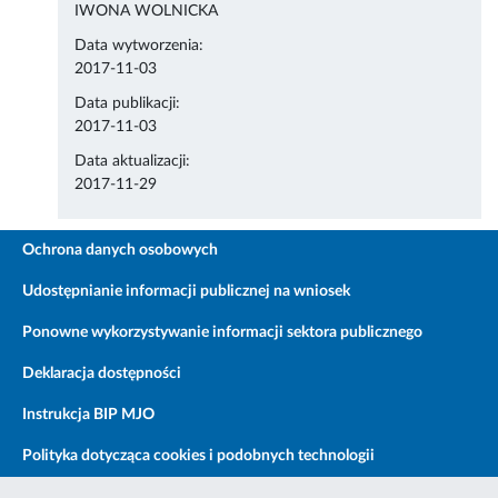
IWONA WOLNICKA
Data wytworzenia:
2017-11-03
Data publikacji:
2017-11-03
Data aktualizacji:
2017-11-29
Ochrona danych osobowych
Udostępnianie informacji publicznej na wniosek
Ponowne wykorzystywanie informacji sektora publicznego
Deklaracja dostępności
Instrukcja BIP MJO
Polityka dotycząca cookies i podobnych technologii