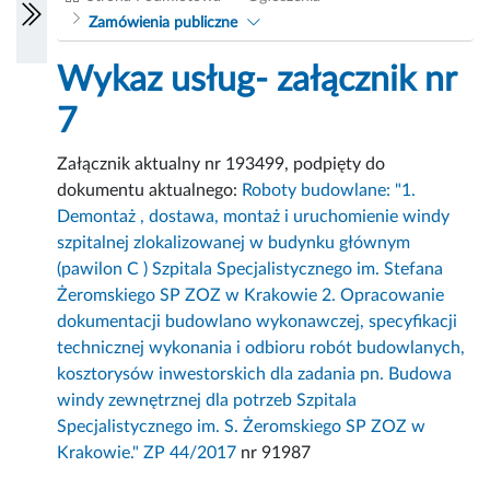
Zamówienia publiczne
Wykaz usług- załącznik nr
7
Załącznik aktualny nr 193499, podpięty do
dokumentu aktualnego:
Roboty budowlane: "1.
Demontaż , dostawa, montaż i uruchomienie windy
szpitalnej zlokalizowanej w budynku głównym
(pawilon C ) Szpitala Specjalistycznego im. Stefana
Żeromskiego SP ZOZ w Krakowie 2. Opracowanie
dokumentacji budowlano wykonawczej, specyfikacji
technicznej wykonania i odbioru robót budowlanych,
kosztorysów inwestorskich dla zadania pn. Budowa
windy zewnętrznej dla potrzeb Szpitala
Specjalistycznego im. S. Żeromskiego SP ZOZ w
Krakowie." ZP 44/2017
nr 91987