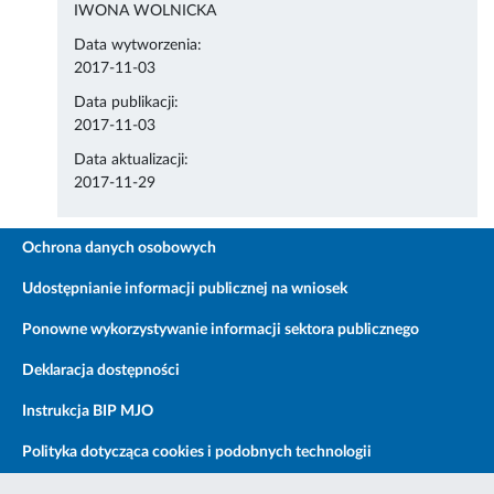
IWONA WOLNICKA
Data wytworzenia:
2017-11-03
Data publikacji:
2017-11-03
Data aktualizacji:
2017-11-29
Ochrona danych osobowych
Udostępnianie informacji publicznej na wniosek
Ponowne wykorzystywanie informacji sektora publicznego
Deklaracja dostępności
Instrukcja BIP MJO
Polityka dotycząca cookies i podobnych technologii