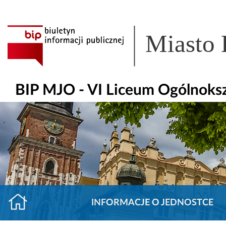
Miasto
BIP MJO - VI Liceum Ogólnoks
INFORMACJE O JEDNOSTCE