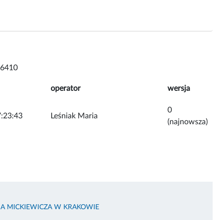
 6410
operator
wersja
0
:23:43
Leśniak Maria
(najnowsza)
MA MICKIEWICZA W KRAKOWIE