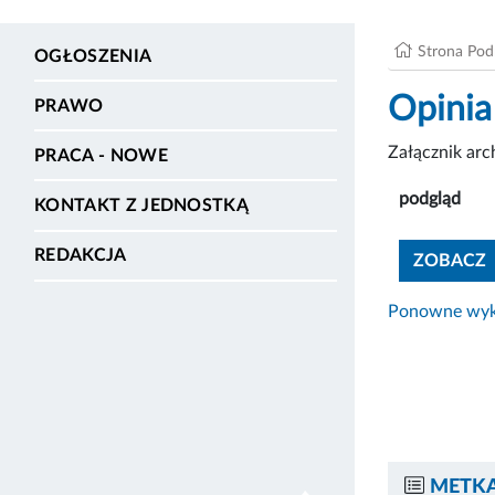
Strona Po
OGŁOSZENIA
Opinia
PRAWO
Załącznik ar
PRACA - NOWE
podgląd
KONTAKT Z JEDNOSTKĄ
REDAKCJA
ZOBACZ
Ponowne wyko
METKA