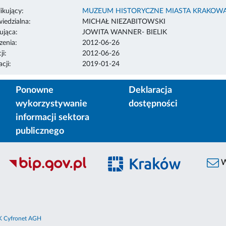
ikujący:
MUZEUM HISTORYCZNE MIASTA KRAKOW
edzialna:
MICHAŁ NIEZABITOWSKI
ująca:
JOWITA WANNER- BIELIK
enia:
2012-06-26
ji:
2012-06-26
cji:
2019-01-24
Ponowne
Deklaracja
wykorzystywanie
dostępności
informacji sektora
publicznego
W
 Cyfronet AGH