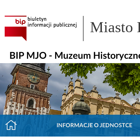
Miasto
BIP MJO - Muzeum Historyczn
INFORMACJE O JEDNOSTCE