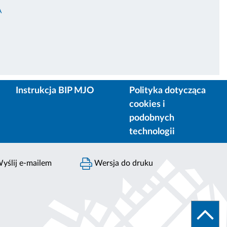
A
Instrukcja BIP MJO
Polityka dotycząca
cookies i
podobnych
technologii
yślij e-mailem
Wersja do druku