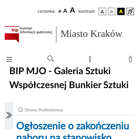
A
A
czcionka:
A
kontrast:
Miasto Kraków
BIP MJO - Galeria Sztuki
Współczesnej Bunkier Sztuki
Strona Podmiotowa
Ogłoszenie o zakończeniu
naboru na stanowisko