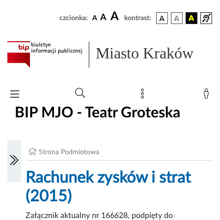
A
A
czcionka:
A
kontrast:
Miasto Kraków
BIP MJO - Teatr Groteska
Strona Podmiotowa
Rachunek zysków i strat
(2015)
Załącznik aktualny nr 166628, podpięty do