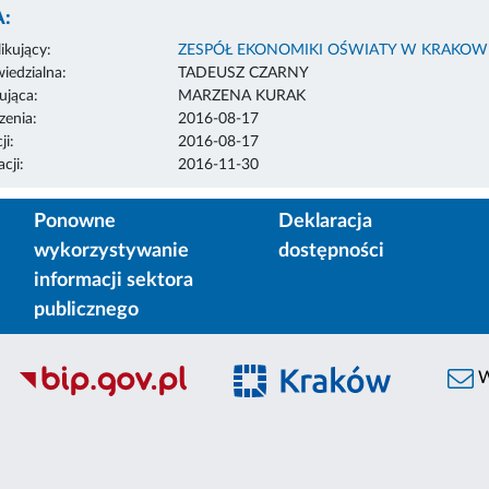
:
ikujący:
ZESPÓŁ EKONOMIKI OŚWIATY W KRAKOW
edzialna:
TADEUSZ CZARNY
ująca:
MARZENA KURAK
enia:
2016-08-17
ji:
2016-08-17
cji:
2016-11-30
Ponowne
Deklaracja
wykorzystywanie
dostępności
informacji sektora
publicznego
W