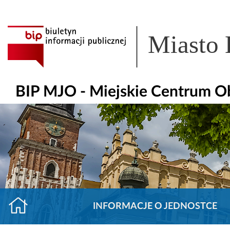
Miasto
BIP MJO - Miejskie Centrum O
INFORMACJE O JEDNOSTCE