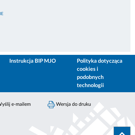
IE
Instrukcja BIP MJO
Polityka dotycząca
cookies i
podobnych
technologii
yślij e-mailem
Wersja do druku