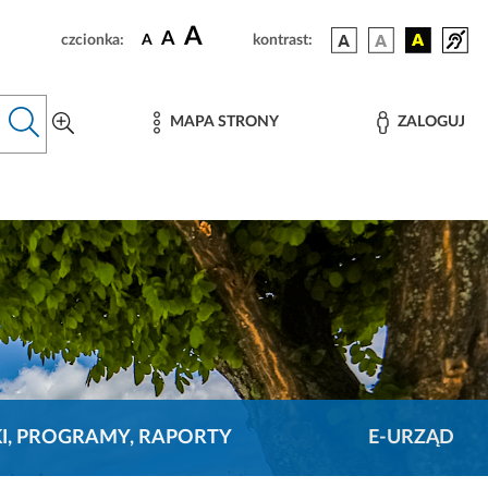
A
A
czcionka:
A
kontrast:
MAPA STRONY
ZALOGUJ
KI, PROGRAMY, RAPORTY
E-URZĄD