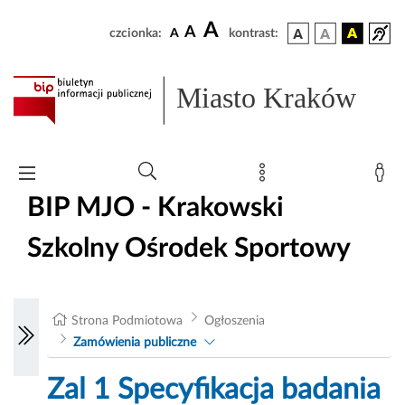
A
A
czcionka:
A
kontrast:
Miasto Kraków
BIP MJO - Krakowski
Szkolny Ośrodek Sportowy
Strona Podmiotowa
Ogłoszenia
Zamówienia publiczne
Zal 1 Specyfikacja badania