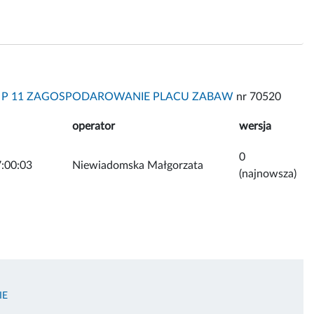
5 P 11 ZAGOSPODAROWANIE PLACU ZABAW
nr 70520
operator
wersja
0
:00:03
Niewiadomska Małgorzata
(najnowsza)
IE