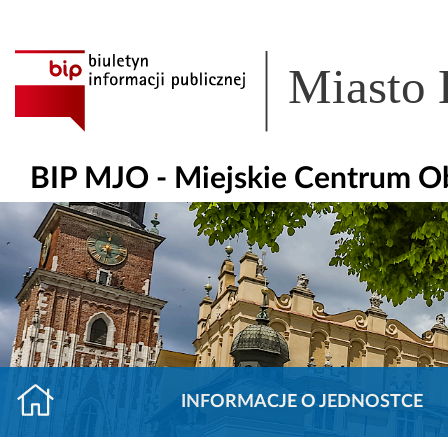
Miasto
BIP MJO - Miejskie Centrum O
INFORMACJE O JEDNOSTCE