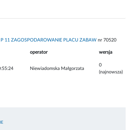
5 P 11 ZAGOSPODAROWANIE PLACU ZABAW
nr 70520
operator
wersja
0
:55:24
Niewiadomska Małgorzata
(najnowsza)
IE