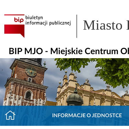
Miasto
BIP MJO - Miejskie Centrum O
INFORMACJE O JEDNOSTCE