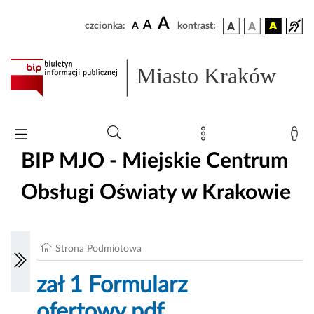
A
A
czcionka:
A
kontrast:
Miasto Kraków
BIP MJO - Miejskie Centrum
Obsługi Oświaty w Krakowie
Strona Podmiotowa
zał 1 Formularz
ofertowy.pdf