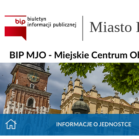
Miasto
BIP MJO - Miejskie Centrum O
INFORMACJE O JEDNOSTCE