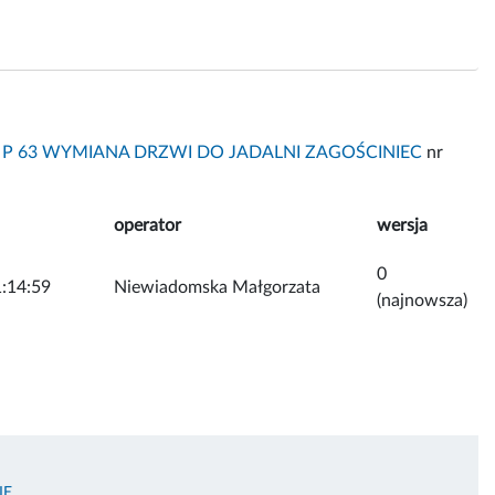
5 P 63 WYMIANA DRZWI DO JADALNI ZAGOŚCINIEC
nr
operator
wersja
0
:14:59
Niewiadomska Małgorzata
(najnowsza)
IE