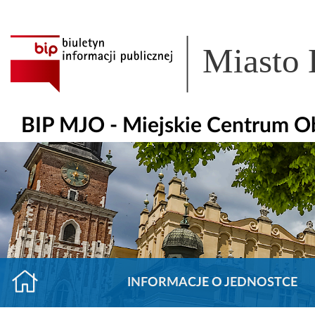
Miasto
BIP MJO - Miejskie Centrum O
INFORMACJE O JEDNOSTCE