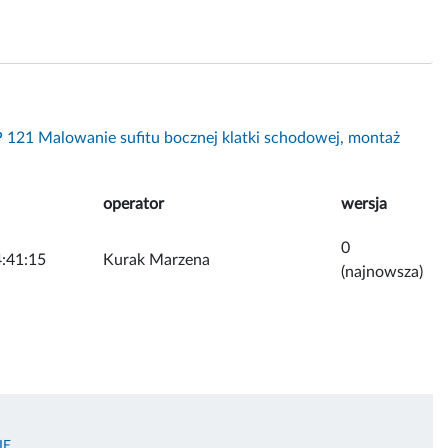
 121 Malowanie sufitu bocznej klatki schodowej, montaż
operator
wersja
0
:41:15
Kurak Marzena
(najnowsza)
IE