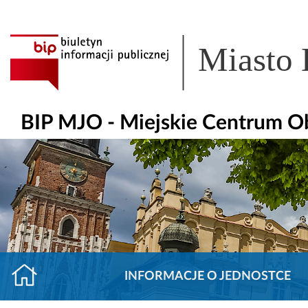
Miasto
BIP MJO - Miejskie Centrum O
INFORMACJE O JEDNOSTCE