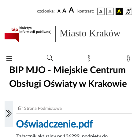
A
A
czcionka:
A
kontrast:
Miasto Kraków
BIP MJO - Miejskie Centrum
Obsługi Oświaty w Krakowie
Strona Podmiotowa
Oświadczenie.pdf
Załącznik aktualny nr 136299, podpięty do