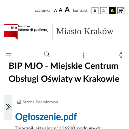
A
A
czcionka:
A
kontrast:
Miasto Kraków
BIP MJO - Miejskie Centrum
Obsługi Oświaty w Krakowie
Strona Podmiotowa
Ogłoszenie.pdf
Załącznik aktualny nr 136220, podpięty do