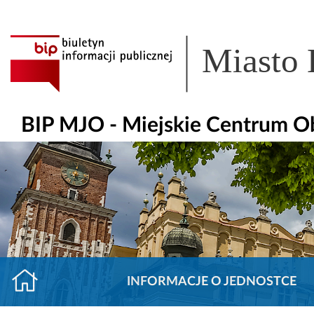
Miasto
BIP MJO - Miejskie Centrum O
INFORMACJE O JEDNOSTCE