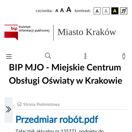
A
A
czcionka:
A
kontrast:
Miasto Kraków
BIP MJO - Miejskie Centrum
Obsługi Oświaty w Krakowie
Strona Podmiotowa
Przedmiar robót.pdf
Załącznik aktualny nr 135271, podpięty do