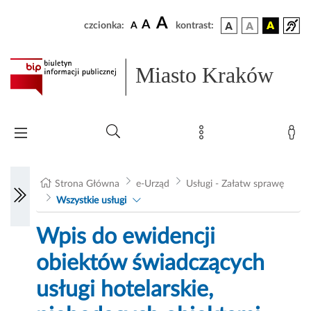
A
A
czcionka:
A
kontrast:
Miasto Kraków
Strona Główna
e-Urząd
Usługi - Załatw sprawę
Wszystkie usługi
Wpis do ewidencji
obiektów świadczących
usługi hotelarskie,