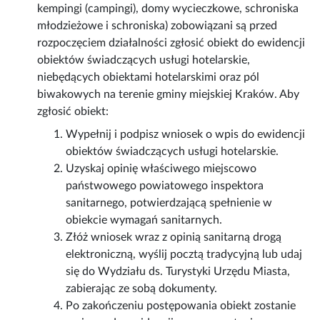
kempingi (campingi), domy wycieczkowe, schroniska
młodzieżowe i schroniska) zobowiązani są przed
rozpoczęciem działalności zgłosić obiekt do ewidencji
obiektów świadczących usługi hotelarskie,
niebędących obiektami hotelarskimi oraz pól
biwakowych na terenie gminy miejskiej Kraków. Aby
zgłosić obiekt:
Wypełnij i podpisz wniosek o wpis do ewidencji
obiektów świadczących usługi hotelarskie.
Uzyskaj opinię właściwego miejscowo
państwowego powiatowego inspektora
sanitarnego, potwierdzającą spełnienie w
obiekcie wymagań sanitarnych.
Złóż wniosek wraz z opinią sanitarną drogą
elektroniczną, wyślij pocztą tradycyjną lub udaj
się do Wydziału ds. Turystyki Urzędu Miasta,
zabierając ze sobą dokumenty.
Po zakończeniu postępowania obiekt zostanie