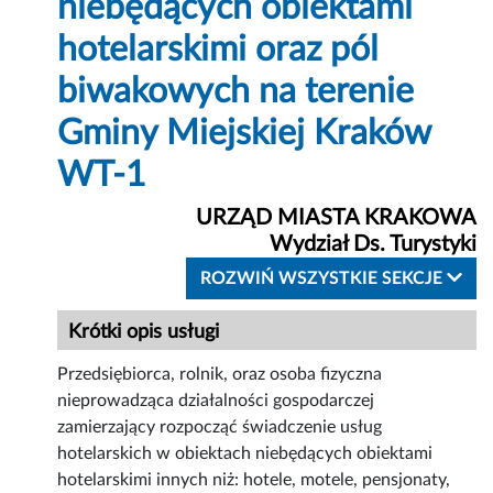
niebędących obiektami
hotelarskimi oraz pól
biwakowych na terenie
Gminy Miejskiej Kraków
WT-1
URZĄD MIASTA KRAKOWA
Wydział Ds. Turystyki
ROZWIŃ WSZYSTKIE SEKCJE
Krótki opis usługi
Przedsiębiorca, rolnik, oraz osoba fizyczna
nieprowadząca działalności gospodarczej
zamierzający rozpocząć świadczenie usług
hotelarskich w obiektach niebędących obiektami
hotelarskimi innych niż: hotele, motele, pensjonaty,