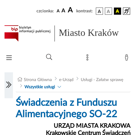
A
A
czcionka:
A
kontrast:
Miasto Kraków
Strona Główna
e-Urząd
Usługi - Załatw sprawę
Wszystkie usługi
Świadczenia z Funduszu
Alimentacyjnego SO-22
URZĄD MIASTA KRAKOWA
Krakowskie Centrum Świadczeń