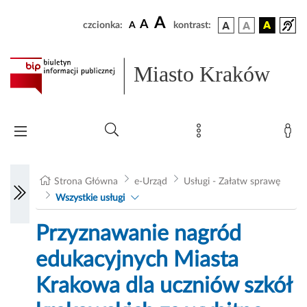
A
A
czcionka:
A
kontrast:
Miasto Kraków
Strona Główna
e-Urząd
Usługi - Załatw sprawę
Wszystkie usługi
Przyznawanie nagród
edukacyjnych Miasta
Krakowa dla uczniów szkół