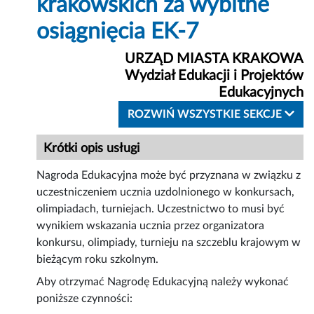
krakowskich za wybitne
osiągnięcia EK-7
URZĄD MIASTA KRAKOWA
Wydział Edukacji i Projektów
Edukacyjnych
ROZWIŃ WSZYSTKIE SEKCJE
Krótki opis usługi
Nagroda Edukacyjna może być przyznana w związku z
uczestniczeniem ucznia uzdolnionego w konkursach,
olimpiadach, turniejach. Uczestnictwo to musi być
wynikiem wskazania ucznia przez organizatora
konkursu, olimpiady, turnieju na szczeblu krajowym w
bieżącym roku szkolnym.
Aby otrzymać Nagrodę Edukacyjną należy wykonać
poniższe czynności: