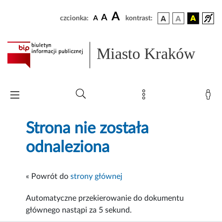
A
A
czcionka:
A
kontrast:
Miasto Kraków
Strona nie została
odnaleziona
« Powrót do
strony głównej
Automatyczne przekierowanie do dokumentu
głównego nastąpi za
5
sekund.