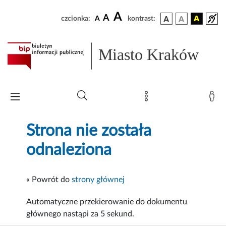
A
A
czcionka:
A
kontrast:
Miasto Kraków
Strona nie została
odnaleziona
« Powrót do
strony głównej
Automatyczne przekierowanie do dokumentu
głównego nastąpi za
5
sekund.