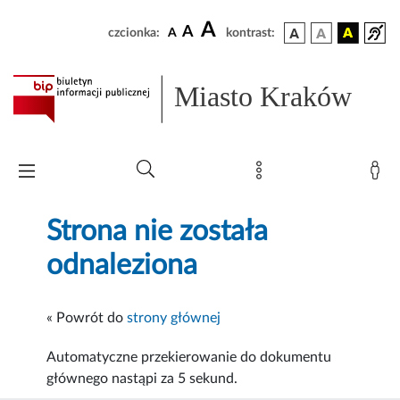
A
A
czcionka:
A
kontrast:
Miasto Kraków
Strona nie została
odnaleziona
« Powrót do
strony głównej
Automatyczne przekierowanie do dokumentu
głównego nastąpi za
5
sekund.