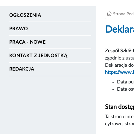
Strona Po
OGŁOSZENIA
Deklar
PRAWO
PRACA - NOWE
Zespół Szkół 
KONTAKT Z JEDNOSTKĄ
zgodnie z ust
Deklaracja do
REDAKCJA
https://www.
Data pub
Data ost
Stan dostę
Ta strona int
cyfrowej stro