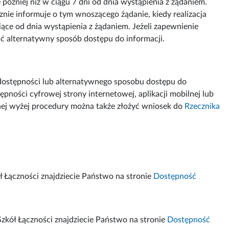
 później niż w ciągu 7 dni od dnia wystąpienia z żądaniem.
znie informuje o tym wnoszącego żądanie, kiedy realizacja
iące od dnia wystąpienia z żądaniem. Jeżeli zapewnienie
ć alternatywny sposób dostępu do informacji.
dostępności lub alternatywnego sposobu dostępu do
pności cyfrowej strony internetowej, aplikacji mobilnej lub
anej wyżej procedury można także złożyć wniosek do
Rzecznika
ł Łączności znajdziecie Państwo na stronie
Dostępność
zkół Łączności znajdziecie Państwo na stronie
Dostępność