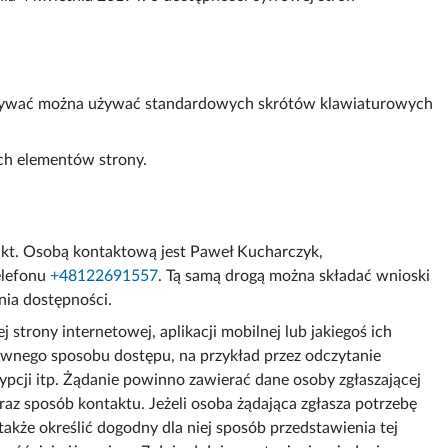
a używać można używać standardowych skrótów klawiaturowych
ych elementów strony.
akt. Osobą kontaktową jest
Paweł Kucharczyk
,
elefonu
+48122691557
. Tą samą drogą można składać wnioski
nia dostępności.
trony internetowej, aplikacji mobilnej lub jakiegoś ich
ywnego sposobu dostępu, na przykład przez odczytanie
pcji itp. Żądanie powinno zawierać dane osoby zgłaszającej
raz sposób kontaktu. Jeżeli osoba żądająca zgłasza potrzebę
kże określić dogodny dla niej sposób przedstawienia tej