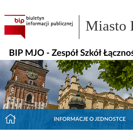
Miasto
BIP MJO - Zespół Szkół Łączno
INFORMACJE O JEDNOSTCE