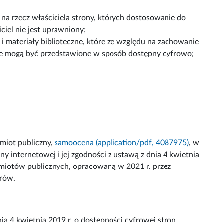
 na rzecz właściciela strony, których dostosowanie do
ciel nie jest uprawniony;
a i materiały biblioteczne, które ze względu na zachowanie
ie mogą być przedstawione w sposób dostępny cyfrowo;
miot publiczny,
samoocena (application/pdf, 4087975)
, w
y internetowej i jej zgodności z ustawą z dnia 4 kwietnia
odmiotów publicznych, opracowaną w 2021 r. przez
trów.
a 4 kwietnia 2019 r. o dostępności cyfrowej stron