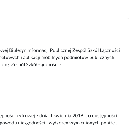
owej
Biuletyn Informacji Publicznej Zespół Szkół Łączności
ernetowych i aplikacji mobilnych podmiotów publicznych.
cznej Zespół Szkół Łączności -
pności cyfrowej z dnia 4 kwietnia 2019 r. o dostępności
z powodu niezgodności i wyłączeń wymienionych poniżej.