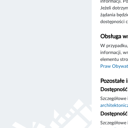
informacji. P
Jeżeli dotrzy
żądania będzi
dostępności c
Obsługa wn
W przypadku, 
informacji, w
elementu stro
Praw Obywat
Pozostałe 
Dostępność 
Szczegółowe i
architektonic
Dostępność 
Szczegółowe i