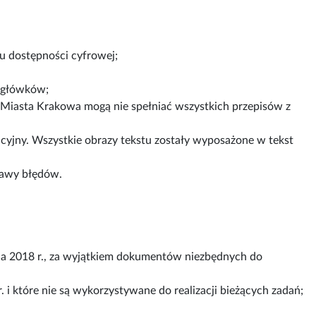
su dostępności cyfrowej;
agłówków;
 Miasta Krakowa mogą nie spełniać wszystkich przepisów z
cyjny. Wszystkie obrazy tekstu zostały wyposażone w tekst
rawy błędów.
a 2018 r., za wyjątkiem dokumentów niezbędnych do
. i które nie są wykorzystywane do realizacji bieżących zadań;