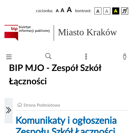
A
A
czcionka:
A
kontrast:
Miasto Kraków
BIP MJO - Zespół Szkół
Łączności
Strona Podmiotowa
Komunikaty i ogłoszenia
Zespołu Szkół Łączności