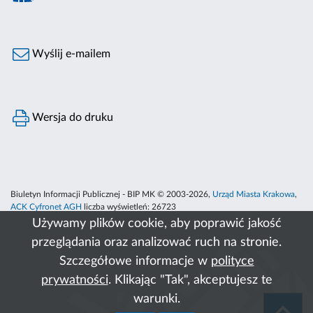
Wyślij e-mailem
Wersja do druku
Biuletyn Informacji Publicznej - BIP MK © 2003-2026,
Urząd Miasta Krakowa
,
ACK Cyfronet AGH
liczba wyświetleń:
26723
Używamy plików cookie, aby poprawić jakość
przeglądania oraz analizować ruch na stronie.
Szczegółowe informacje w
polityce
prywatności
. Klikając "Tak", akceptujesz te
warunki.