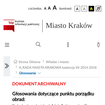
A
A
czcionka:
A
kontrast:
Miasto Kraków
Strona Główna
Władze i miasto
A_RADA MIASTA KRAKOWA kadencja VII 2014-2018
Głosowania
DOKUMENT ARCHIWALNY
Głosowania dotyczące punktu porządku
obrad: