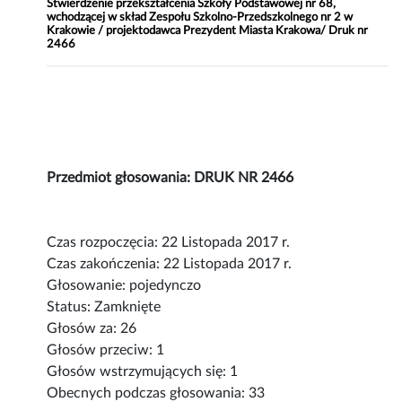
Stwierdzenie przekształcenia Szkoły Podstawowej nr 68,
wchodzącej w skład Zespołu Szkolno-Przedszkolnego nr 2 w
Krakowie / projektodawca Prezydent Miasta Krakowa/ Druk nr
2466
Przedmiot głosowania: DRUK NR 2466
Czas rozpoczęcia: 22 Listopada 2017 r.
Czas zakończenia: 22 Listopada 2017 r.
Głosowanie: pojedynczo
Status: Zamknięte
Głosów za: 26
Głosów przeciw: 1
Głosów wstrzymujących się: 1
Obecnych podczas głosowania: 33