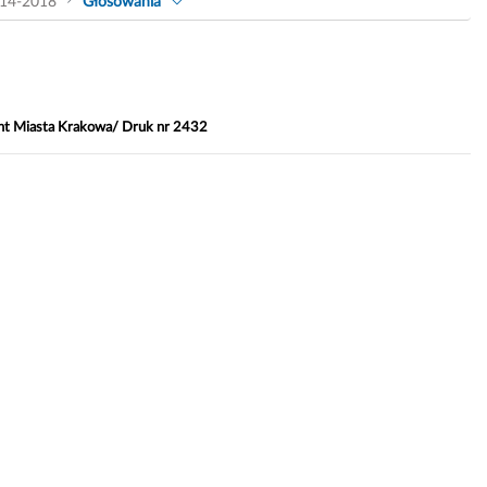
14-2018
Głosowania
ent Miasta Krakowa/ Druk nr 2432