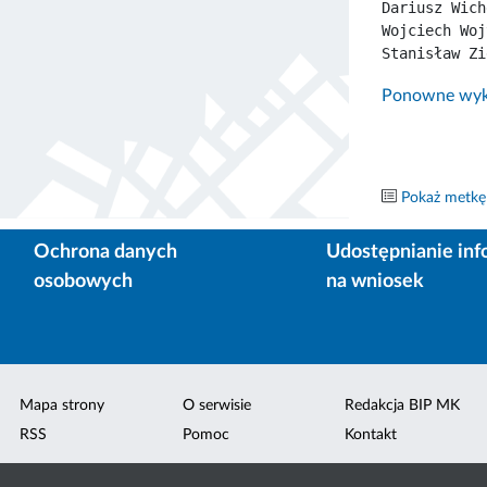
Dariusz Wich
Wojciech Woj
Stanisław Zi
Ponowne wyko
Pokaż metkę
Ochrona danych
Udostępnianie inf
osobowych
na wniosek
Mapa strony
O serwisie
Redakcja BIP MK
RSS
Pomoc
Kontakt