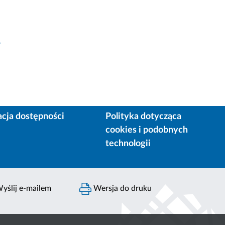
y
acja dostępności
Polityka dotycząca
cookies i podobnych
technologii
yślij e-mailem
Wersja do druku